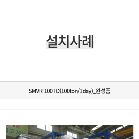
설치사례
SMVR-100TD(100ton/1day)_완성품