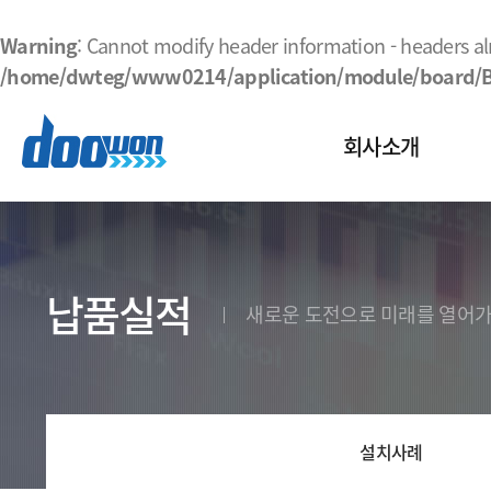
Warning
: Cannot modify header information - headers a
/home/dwteg/www0214/application/module/board/
회사소개
대표인사말
조직업무
비전
납품실적
새로운 도전으로 미래를 열어가는
인증서 현황
오시는길
설치사례