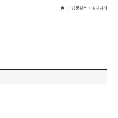
납품실적
설치사례